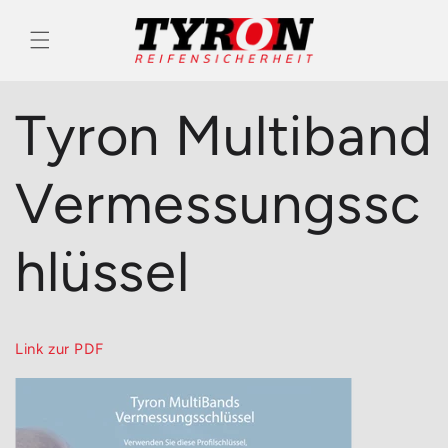
Direkt
zum
Inhalt
Tyron Multiband
Vermessungssc
hlüssel
Link zur PDF