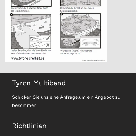
Tyron Multiband
Schicken Sie uns eine Anfrage,um ein Angebot zu
bekommen!
Richtlinien